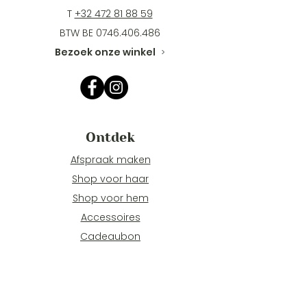
T
+32 472 81 88 59
BTW BE
0746.406.486
Bezoek onze winkel
>
Ontdek
Afspraak maken
Shop voor haar
Shop voor hem
Accessoires
Cadeaubon
Info