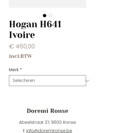
Hogan H641
Ivoire
Prijs
€ 460,00
incl.BTW
Merk
*
Doremi Ronse
Abeelstraat 37, 9600 Ronse
E
info@doremironse.be