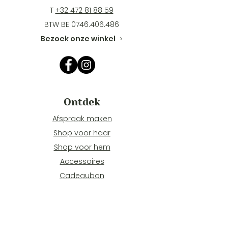
T
+32 472 81 88 59
BTW BE
0746.406.486
Bezoek onze winkel
>
Ontdek
Afspraak maken
Shop voor haar
Shop voor hem
Accessoires
Cadeaubon
Info