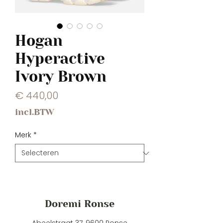
Hogan
Hyperactive
Ivory Brown
Prijs
€ 440,00
incl.BTW
Merk
*
Doremi Ronse