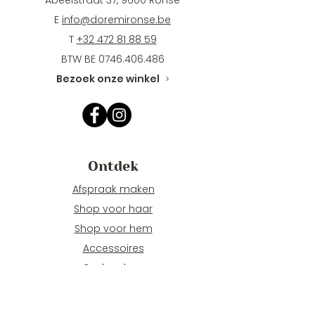
Abeelstraat 37, 9600 Ronse
E
info@doremironse.be
T
+32 472 81 88 59
BTW BE
0746.406.486
Bezoek onze winkel
>
Ontdek
Afspraak maken
Shop voor haar
Shop voor hem
Accessoires
Cadeaubon