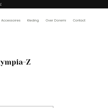
!
Accessoires
Kleding
Over Doremi
Contact
lympia-Z